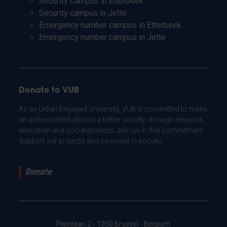
Security Campus in Etterbeek
Security campus in Jette
Emergency number campus in Etterbeek
Emergency number campus in Jette
Donate to VUB
As an Urban Engaged University, VUB is committed to make
an active contribution to a better society: through research,
education and social projects. Join us in this commitment.
Support our projects and co-invest in society.
Donate
Pleinlaan 2 - 1050 Brussel - Belgium