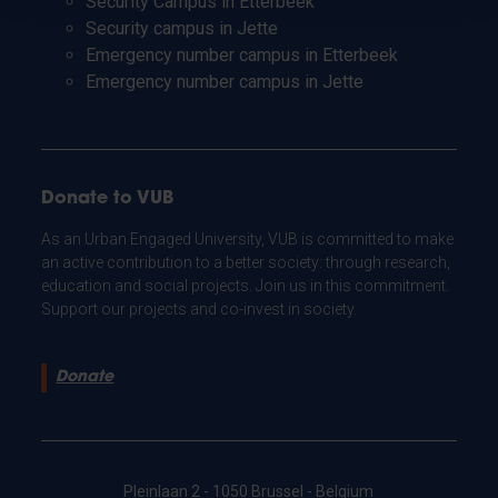
Security Campus in Etterbeek
Security campus in Jette
Emergency number campus in Etterbeek
Emergency number campus in Jette
Donate to VUB
As an Urban Engaged University, VUB is committed to make
an active contribution to a better society: through research,
education and social projects. Join us in this commitment.
Support our projects and co-invest in society.
Donate
Pleinlaan 2 - 1050 Brussel - Belgium