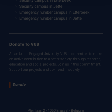
Security Campus in Etterbeek
Security campus in Jette
Emergency number campus in Etterbeek
Emergency number campus in Jette
Donate to VUB
As an Urban Engaged University, VUB is committed to make
an active contribution to a better society: through research,
education and social projects. Join us in this commitment.
Support our projects and co-invest in society.
Donate
Pleinlaan 2 - 1050 Brussel - Belgium