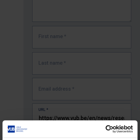
First name
*
Last name
*
Email address
*
URL
*
The full URL of the page where you encountered the error.
E.g. https://www.vub.be/nl/studeren-aan-de-vub/alle-