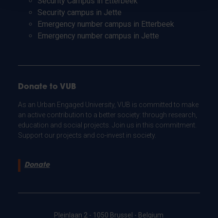
Security Campus in Etterbeek
Security campus in Jette
Emergency number campus in Etterbeek
Emergency number campus in Jette
Donate to VUB
As an Urban Engaged University, VUB is committed to make
an active contribution to a better society: through research,
education and social projects. Join us in this commitment.
Support our projects and co-invest in society.
Donate
Pleinlaan 2 - 1050 Brussel - Belgium