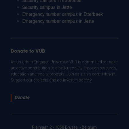
Security Campus in Etterbeek
Security campus in Jette
Emergency number campus in Etterbeek
Emergency number campus in Jette
Donate to VUB
As an Urban Engaged University, VUB is committed to make
an active contribution to a better society: through research,
education and social projects. Join us in this commitment.
Support our projects and co-invest in society.
Donate
Pleinlaan 2 - 1050 Brussel - Belgium