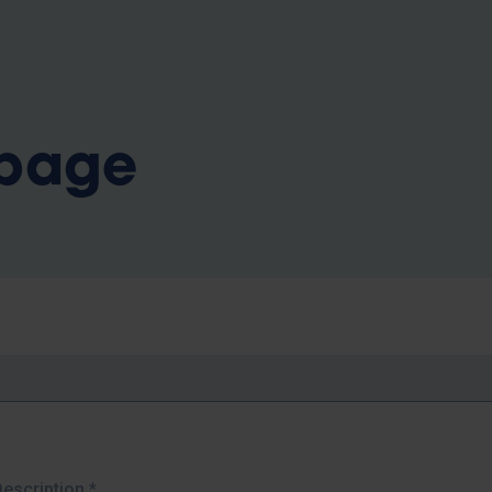
b
 page
Description
*