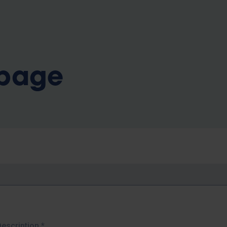
b
 page
Description
*