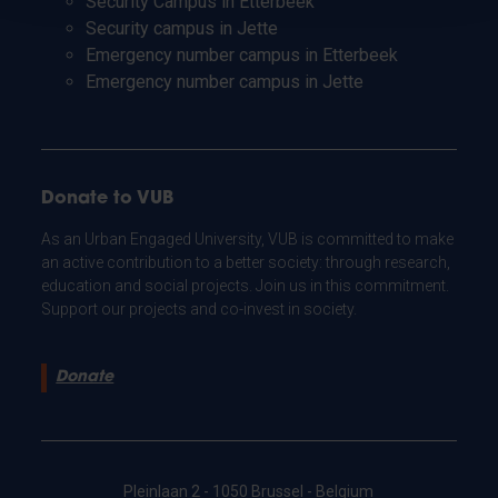
Security Campus in Etterbeek
Security campus in Jette
Emergency number campus in Etterbeek
Emergency number campus in Jette
Donate to VUB
As an Urban Engaged University, VUB is committed to make
an active contribution to a better society: through research,
education and social projects. Join us in this commitment.
Support our projects and co-invest in society.
Donate
Pleinlaan 2 - 1050 Brussel - Belgium