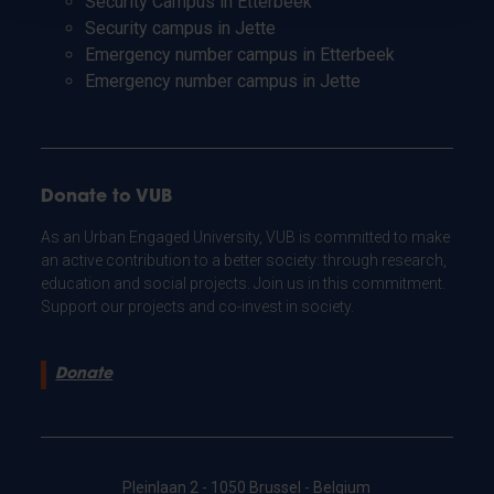
Security Campus in Etterbeek
Security campus in Jette
Emergency number campus in Etterbeek
Emergency number campus in Jette
Donate to VUB
As an Urban Engaged University, VUB is committed to make
an active contribution to a better society: through research,
education and social projects. Join us in this commitment.
Support our projects and co-invest in society.
Donate
Pleinlaan 2 - 1050 Brussel - Belgium