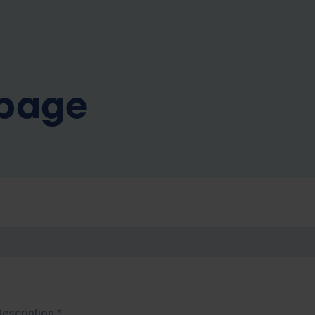
b
 page
Description
*