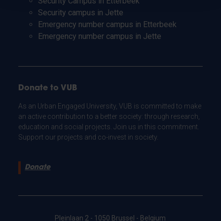
Security Campus in Etterbeek
Security campus in Jette
Emergency number campus in Etterbeek
Emergency number campus in Jette
Donate to VUB
As an Urban Engaged University, VUB is committed to make
an active contribution to a better society: through research,
education and social projects. Join us in this commitment.
Support our projects and co-invest in society.
Donate
Pleinlaan 2 - 1050 Brussel - Belgium