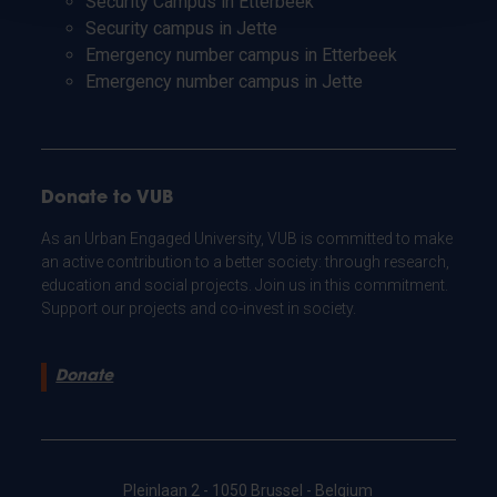
Security Campus in Etterbeek
Security campus in Jette
Emergency number campus in Etterbeek
Emergency number campus in Jette
Donate to VUB
As an Urban Engaged University, VUB is committed to make
an active contribution to a better society: through research,
education and social projects. Join us in this commitment.
Support our projects and co-invest in society.
Donate
Pleinlaan 2 - 1050 Brussel - Belgium