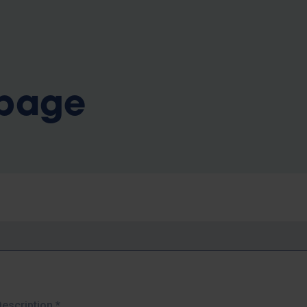
b
 page
Description
*