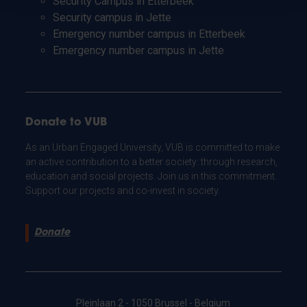
Security Campus in Etterbeek
Security campus in Jette
Emergency number campus in Etterbeek
Emergency number campus in Jette
Donate to VUB
As an Urban Engaged University, VUB is committed to make
an active contribution to a better society: through research,
education and social projects. Join us in this commitment.
Support our projects and co-invest in society.
Donate
Pleinlaan 2 - 1050 Brussel - Belgium