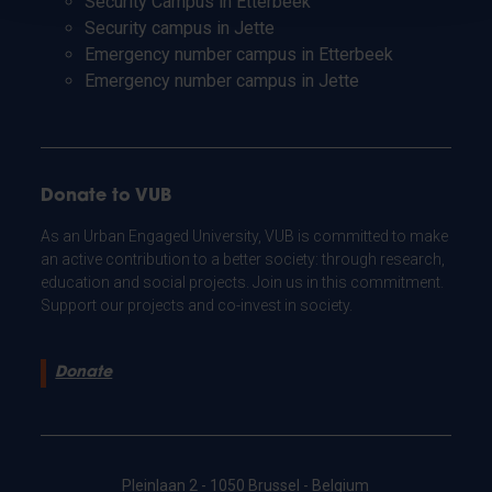
Security Campus in Etterbeek
Security campus in Jette
Emergency number campus in Etterbeek
Emergency number campus in Jette
Donate to VUB
As an Urban Engaged University, VUB is committed to make
an active contribution to a better society: through research,
education and social projects. Join us in this commitment.
Support our projects and co-invest in society.
Donate
Pleinlaan 2 - 1050 Brussel - Belgium