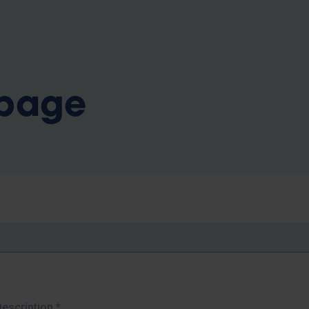
b
 page
Description
*