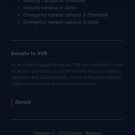
Security Campus in Etterbeek
Security campus in Jette
Emergency number campus in Etterbeek
Emergency number campus in Jette
Donate to VUB
As an Urban Engaged University, VUB is committed to make
an active contribution to a better society: through research,
education and social projects. Join us in this commitment.
Support our projects and co-invest in society.
Donate
Pleinlaan 2 - 1050 Brussel - Belgium