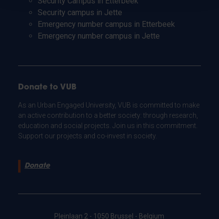
Security Campus in Etterbeek
Security campus in Jette
Emergency number campus in Etterbeek
Emergency number campus in Jette
Donate to VUB
As an Urban Engaged University, VUB is committed to make
an active contribution to a better society: through research,
education and social projects. Join us in this commitment.
Support our projects and co-invest in society.
Donate
Pleinlaan 2 - 1050 Brussel - Belgium