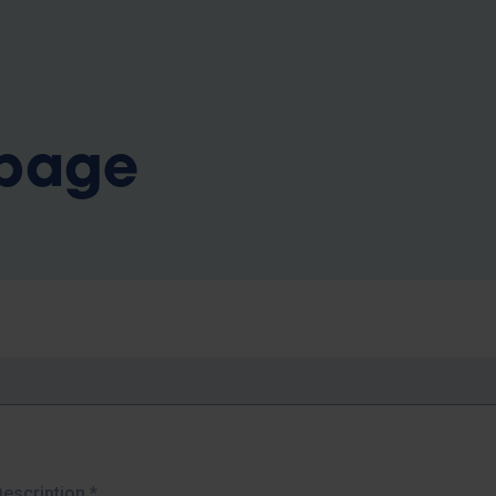
b
 page
Description
*