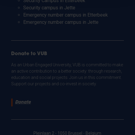
Security Campus in Etterbeek
Security campus in Jette
Emergency number campus in Etterbeek
Emergency number campus in Jette
Donate to VUB
As an Urban Engaged University, VUB is committed to make
an active contribution to a better society: through research,
education and social projects. Join us in this commitment.
Support our projects and co-invest in society.
Donate
Pleinlaan 2 - 1050 Brussel - Belgium