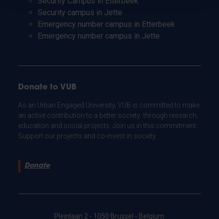
Security Campus in Etterbeek
Security campus in Jette
Emergency number campus in Etterbeek
Emergency number campus in Jette
Donate to VUB
As an Urban Engaged University, VUB is committed to make
an active contribution to a better society: through research,
education and social projects. Join us in this commitment.
Support our projects and co-invest in society.
Donate
Pleinlaan 2 - 1050 Brussel - Belgium