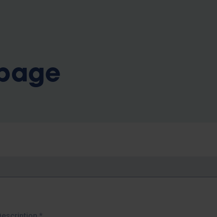
b
 page
Description
*