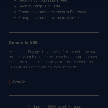
Security Campus in Etterbeek
Security campus in Jette
Emergency number campus in Etterbeek
Emergency number campus in Jette
Donate to VUB
As an Urban Engaged University, VUB is committed to make
an active contribution to a better society: through research,
education and social projects. Join us in this commitment.
Support our projects and co-invest in society.
Donate
Pleinlaan 2 - 1050 Brussel - Belgium