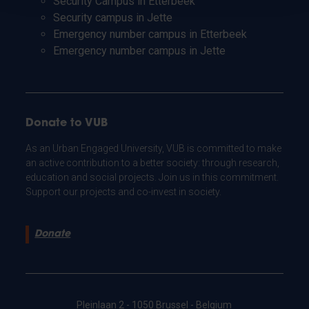
Security Campus in Etterbeek
Security campus in Jette
Emergency number campus in Etterbeek
Emergency number campus in Jette
Donate to VUB
As an Urban Engaged University, VUB is committed to make
an active contribution to a better society: through research,
education and social projects. Join us in this commitment.
Support our projects and co-invest in society.
Donate
Pleinlaan 2 - 1050 Brussel - Belgium