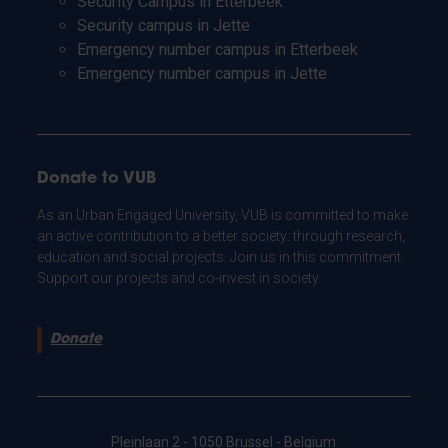
Security Campus in Etterbeek
Security campus in Jette
Emergency number campus in Etterbeek
Emergency number campus in Jette
Donate to VUB
As an Urban Engaged University, VUB is committed to make
an active contribution to a better society: through research,
education and social projects. Join us in this commitment.
Support our projects and co-invest in society.
Donate
Pleinlaan 2 - 1050 Brussel - Belgium