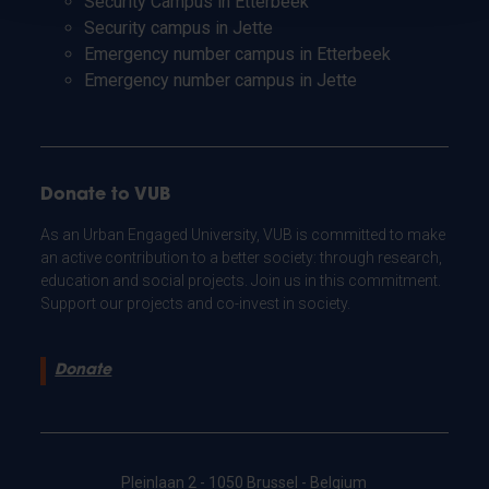
Security Campus in Etterbeek
Security campus in Jette
Emergency number campus in Etterbeek
Emergency number campus in Jette
Donate to VUB
As an Urban Engaged University, VUB is committed to make
an active contribution to a better society: through research,
education and social projects. Join us in this commitment.
Support our projects and co-invest in society.
Donate
Pleinlaan 2 - 1050 Brussel - Belgium