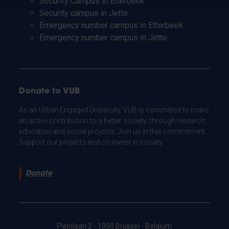
Security Campus in Etterbeek
Security campus in Jette
Emergency number campus in Etterbeek
Emergency number campus in Jette
Donate to VUB
As an Urban Engaged University, VUB is committed to make
an active contribution to a better society: through research,
education and social projects. Join us in this commitment.
Support our projects and co-invest in society.
Donate
Pleinlaan 2 - 1050 Brussel - Belgium