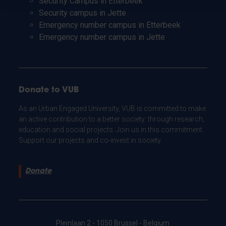
Security Campus in Etterbeek
Security campus in Jette
Emergency number campus in Etterbeek
Emergency number campus in Jette
Donate to VUB
As an Urban Engaged University, VUB is committed to make
an active contribution to a better society: through research,
education and social projects. Join us in this commitment.
Support our projects and co-invest in society.
Donate
Pleinlaan 2 - 1050 Brussel - Belgium