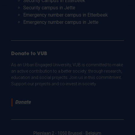
Security Campus in Etterbeek
Security campus in Jette
Emergency number campus in Etterbeek
Emergency number campus in Jette
Donate to VUB
As an Urban Engaged University, VUB is committed to make
an active contribution to a better society: through research,
education and social projects. Join us in this commitment.
Support our projects and co-invest in society.
Donate
Pleinlaan 2 - 1050 Brussel - Belgium