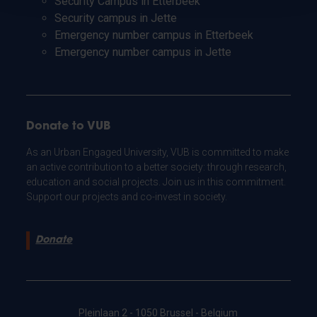
Security Campus in Etterbeek
Security campus in Jette
Emergency number campus in Etterbeek
Emergency number campus in Jette
Donate to VUB
As an Urban Engaged University, VUB is committed to make
an active contribution to a better society: through research,
education and social projects. Join us in this commitment.
Support our projects and co-invest in society.
Donate
Pleinlaan 2 - 1050 Brussel - Belgium