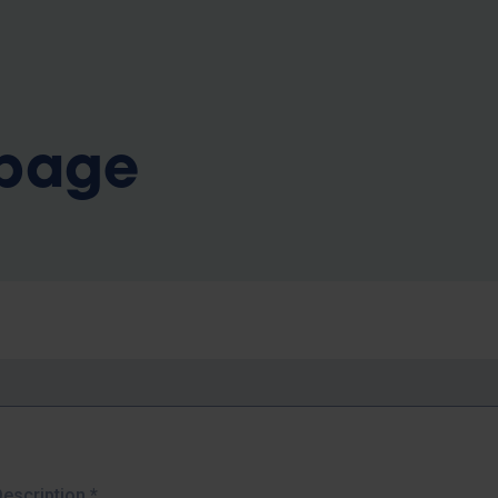
b
 page
Description
*