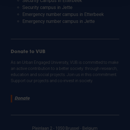
Security Campus in Etterbeek
Security campus in Jette
Emergency number campus in Etterbeek
Emergency number campus in Jette
Donate to VUB
As an Urban Engaged University, VUB is committed to make
an active contribution to a better society: through research,
education and social projects. Join us in this commitment.
Support our projects and co-invest in society.
Donate
Pleinlaan 2 - 1050 Brussel - Belgium