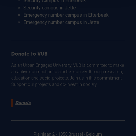
Security Campus in Etterbeek
Security campus in Jette
Emergency number campus in Etterbeek
Emergency number campus in Jette
Donate to VUB
As an Urban Engaged University, VUB is committed to make
an active contribution to a better society: through research,
education and social projects. Join us in this commitment.
Support our projects and co-invest in society.
Donate
Pleinlaan 2 - 1050 Brussel - Belgium