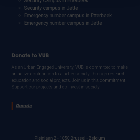
Security Campus in Etterbeek
Security campus in Jette
Emergency number campus in Etterbeek
Emergency number campus in Jette
Donate to VUB
As an Urban Engaged University, VUB is committed to make
an active contribution to a better society: through research,
education and social projects. Join us in this commitment.
Support our projects and co-invest in society.
Donate
Pleinlaan 2 - 1050 Brussel - Belgium