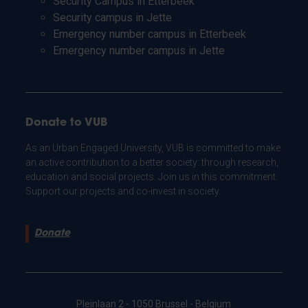
Security Campus in Etterbeek
Security campus in Jette
Emergency number campus in Etterbeek
Emergency number campus in Jette
Donate to VUB
As an Urban Engaged University, VUB is committed to make
an active contribution to a better society: through research,
education and social projects. Join us in this commitment.
Support our projects and co-invest in society.
Donate
Pleinlaan 2 - 1050 Brussel - Belgium