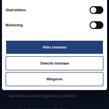
Timetables
Statistieken
How to get to the VUB campuses
Research groups
Campus facilities
Marketing
Info for
Alles toestaan
Press
Students
Staff
Selectie toestaan
PhD students
Teachers and secondary schools
Working students
Weigeren
International students
Security and emergency numbers