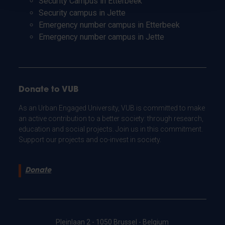
Security Campus in Etterbeek
Security campus in Jette
Emergency number campus in Etterbeek
Emergency number campus in Jette
Donate to VUB
As an Urban Engaged University, VUB is committed to make
an active contribution to a better society: through research,
education and social projects. Join us in this commitment.
Support our projects and co-invest in society.
Donate
Pleinlaan 2 - 1050 Brussel - Belgium