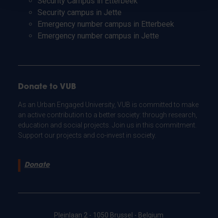
Security Campus in Etterbeek
Security campus in Jette
Emergency number campus in Etterbeek
Emergency number campus in Jette
Donate to VUB
As an Urban Engaged University, VUB is committed to make
an active contribution to a better society: through research,
education and social projects. Join us in this commitment.
Support our projects and co-invest in society.
Donate
Pleinlaan 2 - 1050 Brussel - Belgium