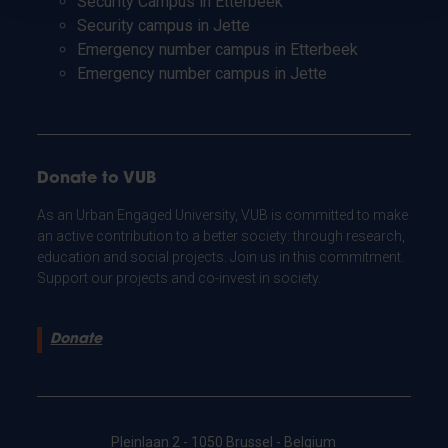
Security Campus in Etterbeek
Security campus in Jette
Emergency number campus in Etterbeek
Emergency number campus in Jette
Donate to VUB
As an Urban Engaged University, VUB is committed to make
an active contribution to a better society: through research,
education and social projects. Join us in this commitment.
Support our projects and co-invest in society.
Donate
Pleinlaan 2 - 1050 Brussel - Belgium