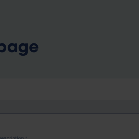
b
 page
Description
*