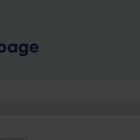
b
 page
Description
*