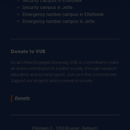
Security Campus in Etterbeek
Security campus in Jette
Emergency number campus in Etterbeek
Emergency number campus in Jette
Donate to VUB
As an Urban Engaged University, VUB is committed to make
an active contribution to a better society: through research,
education and social projects. Join us in this commitment.
Support our projects and co-invest in society.
Donate
Pleinlaan 2 - 1050 Brussel - Belgium