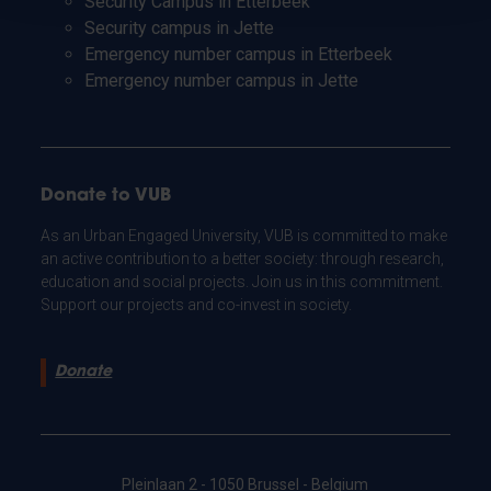
Security Campus in Etterbeek
Security campus in Jette
Emergency number campus in Etterbeek
Emergency number campus in Jette
Donate to VUB
As an Urban Engaged University, VUB is committed to make
an active contribution to a better society: through research,
education and social projects. Join us in this commitment.
Support our projects and co-invest in society.
Donate
Pleinlaan 2 - 1050 Brussel - Belgium