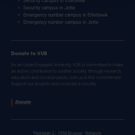
Security Campus in Etterbeek
Security campus in Jette
Emergency number campus in Etterbeek
Emergency number campus in Jette
Donate to VUB
As an Urban Engaged University, VUB is committed to make
an active contribution to a better society: through research,
education and social projects. Join us in this commitment.
Support our projects and co-invest in society.
Donate
Pleinlaan 2 - 1050 Brussel - Belgium