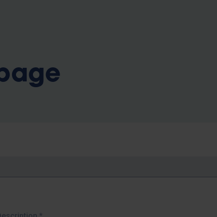
b
 page
Description
*