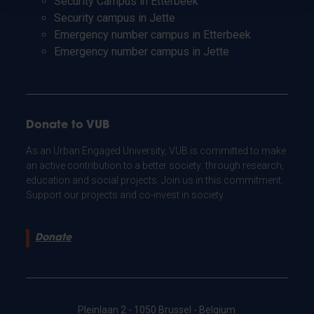
Security Campus in Etterbeek
Security campus in Jette
Emergency number campus in Etterbeek
Emergency number campus in Jette
Donate to VUB
As an Urban Engaged University, VUB is committed to make
an active contribution to a better society: through research,
education and social projects. Join us in this commitment.
Support our projects and co-invest in society.
Donate
Pleinlaan 2 - 1050 Brussel - Belgium