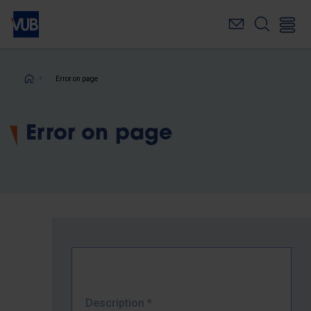
Skip
to
main
content
Breadcrumb
Error on page
Error on page
Description
*