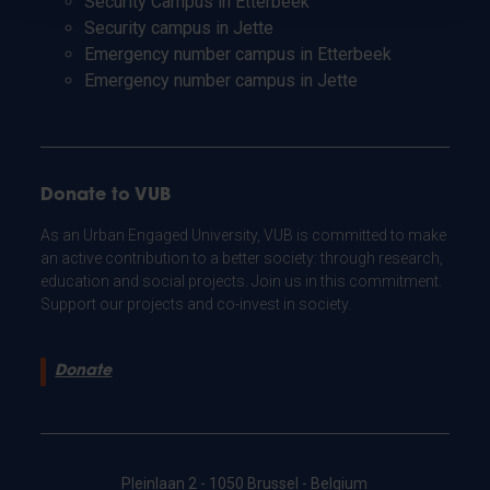
Security Campus in Etterbeek
Security campus in Jette
Emergency number campus in Etterbeek
Emergency number campus in Jette
Donate to VUB
As an Urban Engaged University, VUB is committed to make
an active contribution to a better society: through research,
education and social projects. Join us in this commitment.
Support our projects and co-invest in society.
Donate
Pleinlaan 2 - 1050 Brussel - Belgium