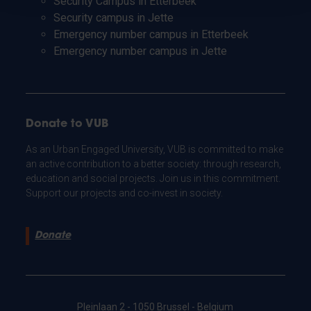
Security Campus in Etterbeek
Security campus in Jette
Emergency number campus in Etterbeek
Emergency number campus in Jette
Donate to VUB
As an Urban Engaged University, VUB is committed to make
an active contribution to a better society: through research,
education and social projects. Join us in this commitment.
Support our projects and co-invest in society.
Donate
Pleinlaan 2 - 1050 Brussel - Belgium