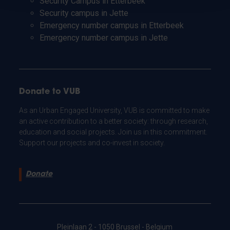
Security Campus in Etterbeek
Security campus in Jette
Emergency number campus in Etterbeek
Emergency number campus in Jette
Donate to VUB
As an Urban Engaged University, VUB is committed to make
an active contribution to a better society: through research,
education and social projects. Join us in this commitment.
Support our projects and co-invest in society.
Donate
Pleinlaan 2 - 1050 Brussel - Belgium