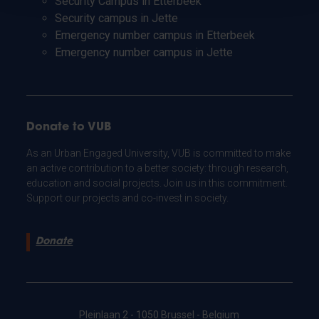
Security Campus in Etterbeek
Security campus in Jette
Emergency number campus in Etterbeek
Emergency number campus in Jette
Donate to VUB
As an Urban Engaged University, VUB is committed to make
an active contribution to a better society: through research,
education and social projects. Join us in this commitment.
Support our projects and co-invest in society.
Donate
Pleinlaan 2 - 1050 Brussel - Belgium