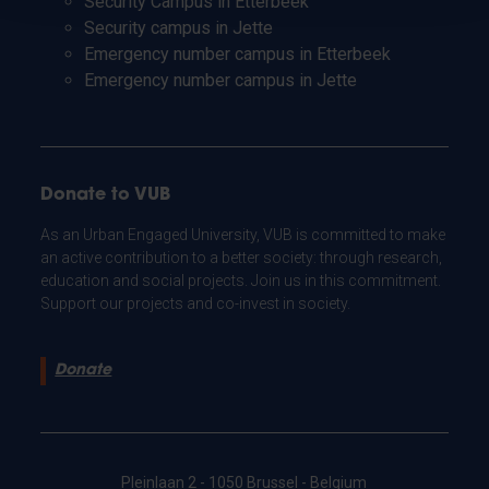
Security Campus in Etterbeek
Security campus in Jette
Emergency number campus in Etterbeek
Emergency number campus in Jette
Donate to VUB
As an Urban Engaged University, VUB is committed to make
an active contribution to a better society: through research,
education and social projects. Join us in this commitment.
Support our projects and co-invest in society.
Donate
Pleinlaan 2 - 1050 Brussel - Belgium